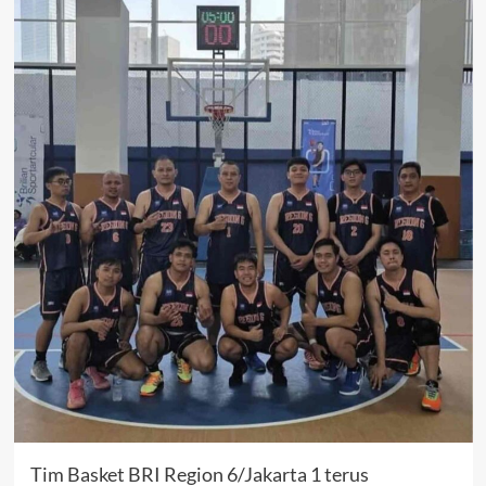
Tim Basket BRI Region 6/Jakarta 1 terus