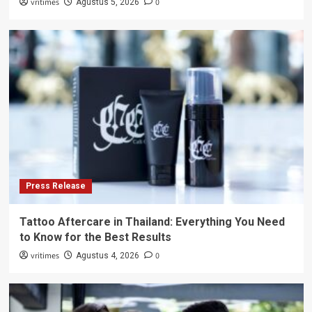
vritimes
0
Agustus 5, 2026
Press Release
Tattoo Aftercare in Thailand: Everything You Need
to Know for the Best Results
vritimes
0
Agustus 4, 2026