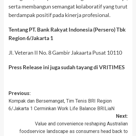
serta membangun semangat kolaboratif yang turut
berdampak positif pada kinerja profesional.
Tentang PT. Bank Rakyat Indonesia (Persero) Tbk
Region 6/Jakarta 1
Jl. Veteran II No. 8 Gambir Jakaarta Pusat 10110
Press Release ini juga sudah tayang di
VRITIMES
Post
Previous:
Kompak dan Bersemangat, Tim Tenis BRI Region
navigation
6/Jakarta 1 Cerminkan Work Life Balance BRILiaN
Next:
Value and convenience reshaping Australian
foodservice landscape as consumers head back to