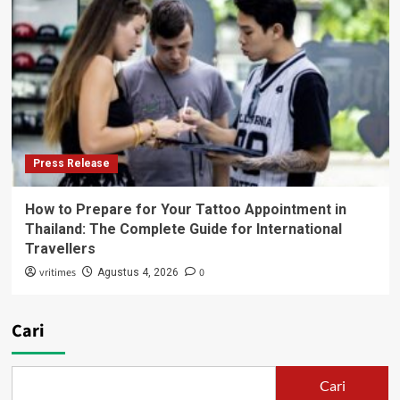
Press Release
How to Prepare for Your Tattoo Appointment in
Thailand: The Complete Guide for International
Travellers
vritimes
0
Agustus 4, 2026
Cari
Cari