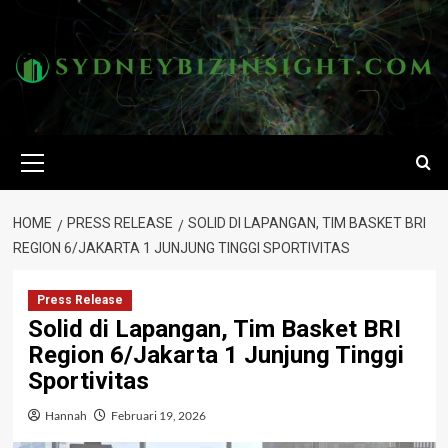
Skip
to
content
Primary
Menu
HOME
PRESS RELEASE
SOLID DI LAPANGAN, TIM BASKET BRI
REGION 6/JAKARTA 1 JUNJUNG TINGGI SPORTIVITAS
Press Release
Solid di Lapangan, Tim Basket BRI
Region 6/Jakarta 1 Junjung Tinggi
Sportivitas
Hannah
Februari 19, 2026