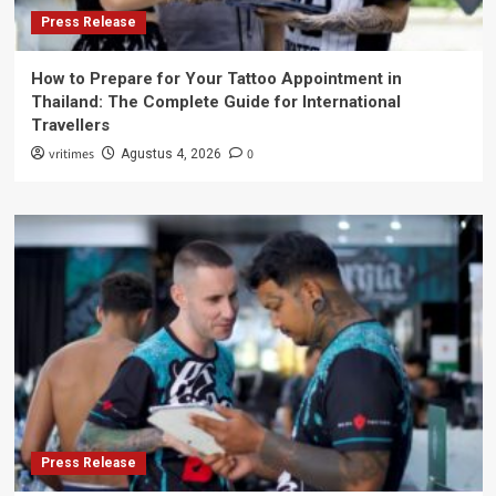
Press Release
How to Prepare for Your Tattoo Appointment in
Thailand: The Complete Guide for International
Travellers
vritimes
0
Agustus 4, 2026
Press Release