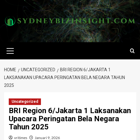
Skip
to
content
Primary
Menu
HOME
UNCATEGORIZED
BRI REGION 6/JAKARTA 1
LAKSANAKAN UPACARA PERINGATAN BELA NEGARA TAHUN
2025
Uncategorized
BRI Region 6/Jakarta 1 Laksanakan
Upacara Peringatan Bela Negara
Tahun 2025
vritimes
Januari 9, 2026