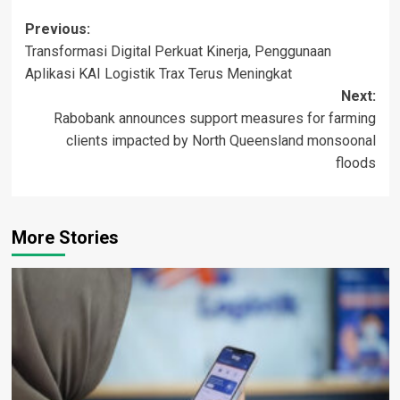
Post
Previous:
Transformasi Digital Perkuat Kinerja, Penggunaan
navigation
Aplikasi KAI Logistik Trax Terus Meningkat
Next:
Rabobank announces support measures for farming
clients impacted by North Queensland monsoonal
floods
More Stories